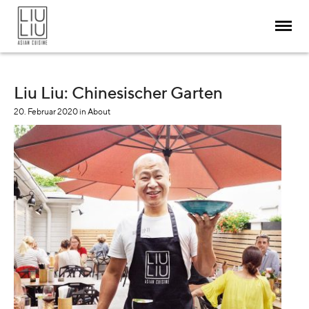
Liu Liu: Chinesischer Garten
20. Februar 2020
in
About
RESTAURANT
ABOUT
MENÜ & SPEISEN
RESERVIERUNG
KEGELBAHN
DELIVERY
BLOG / SOCIAL