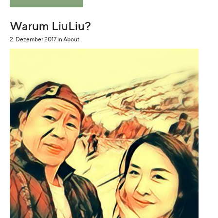
Warum LiuLiu?
2. Dezember 2017
in
About