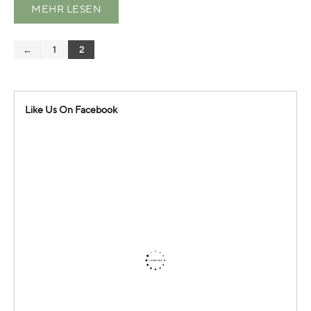
MEHR LESEN
←
1
2
Like Us On Facebook