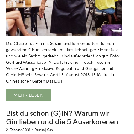
KONTAKT
Die Chao Shou – in mit Sesam und fermentierten Bohnen
gewürztem Chiliöl versenkt, mit köstlich saftiger Fleischfülle
und wie ein Sack zugedreht – sind außerordentlich gut. Foto:
Gerhard Wasserbauer Yi Liu führt einen Topchinesen in
Wien-Währing – inklusive Kegelbahn und Gastgarten mit
Grcic-Möbeln. Severin Corti 3. August 2018, 13:16 Liu Liu:
Chinesischer Garten Das Liu […]
MEHR LESEN
Bist du schon (G)IN? Warum wir
Gin lieben und die 5 Auserkorenen
2. Februar 2018
in
Drinks
|
Gin