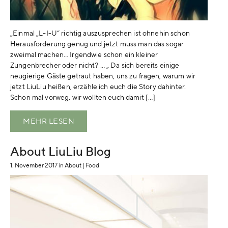
„Einmal „L-I-U“ richtig auszusprechen ist ohnehin schon
Herausforderung genug und jetzt muss man das sogar
zweimal machen… Irgendwie schon ein kleiner
Zungenbrecher oder nicht? … „ Da sich bereits einige
neugierige Gäste getraut haben, uns zu fragen, warum wir
jetzt LiuLiu heißen, erzähle ich euch die Story dahinter.
Schon mal vorweg, wir wollten euch damit […]
MEHR LESEN
About LiuLiu Blog
1. November 2017
in
About
|
Food