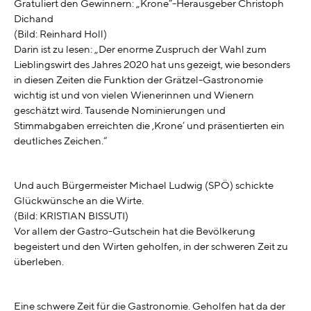
Gratuliert den Gewinnern: „Krone“-Herausgeber Christoph
Dichand
(Bild: Reinhard Holl)
Darin ist zu lesen: „Der enorme Zuspruch der Wahl zum
Lieblingswirt des Jahres 2020 hat uns gezeigt, wie besonders
in diesen Zeiten die Funktion der Grätzel-Gastronomie
wichtig ist und von vielen Wienerinnen und Wienern
geschätzt wird. Tausende Nominierungen und
Stimmabgaben erreichten die ,Krone‘ und präsentierten ein
deutliches Zeichen.“
Und auch Bürgermeister Michael Ludwig (SPÖ) schickte
Glückwünsche an die Wirte.
(Bild: KRISTIAN BISSUTI)
Vor allem der Gastro-Gutschein hat die Bevölkerung
begeistert und den Wirten geholfen, in der schweren Zeit zu
überleben.
Eine schwere Zeit für die Gastronomie. Geholfen hat da der