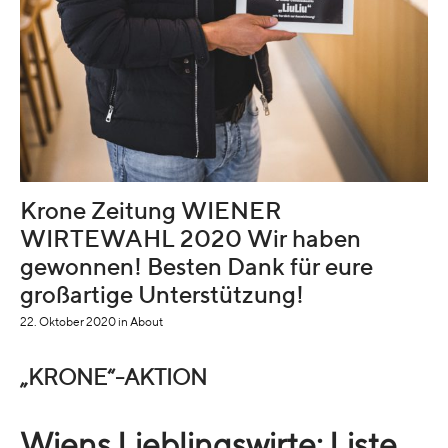
Krone Zeitung WIENER
WIRTEWAHL 2020 Wir haben
gewonnen! Besten Dank für eure
großartige Unterstützung!
22. Oktober 2020
in
About
„KRONE“-AKTION
Wiens Lieblingswirte: Liste