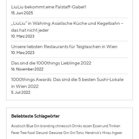
LiuLiu bekommt eine Falstaff-Gabel!
15. Juni 2025
„LiuLiu“ in Währing Asiatische Küche und Kegelbahn –
das hat nicht jeder
10. März 2023
Unsere liebsten Restaurants für Teigtaschen in Wien
10. März 2023
Das sind die 1000things Lieblinge 2022
16. November 2022
1000things Awards: Das sind die 5 besten Sushi-Lokale
in Wien 2022
5. Juli 2022
Beliebteste Schlagwörter
Asiatisch
Blue Gin
branding
chinesisch
Drinks
essen
Essen und Trinken
Fever Tree
food
Gesund
Gewürze
Gin
Gin Tonic
Hendrick's
Hinzu
Ingwer