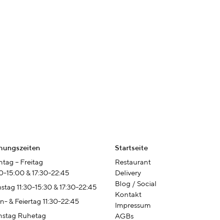
nungszeiten
Startseite
tag – Freitag
Restaurant
00-15:00 & 17:30-22:45
Delivery
Blog / Social
stag 11:30-15:30 & 17:30-22:45
Kontakt
n- & Feiertag 11:30-22:45
Impressum
nstag Ruhetag
AGBs