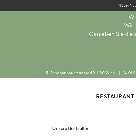
Mit der Nut
Wi
Wir
Genießen Sie die
Schopenhauerstrasse 40, 1180 Wien
|
01 9
RESTAURANT
Unsere Bestseller