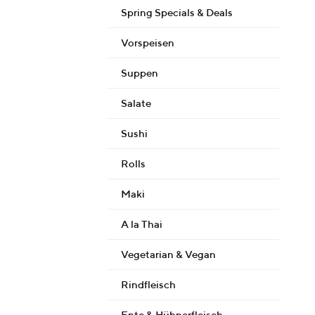
Spring Specials & Deals
Vorspeisen
Suppen
Salate
Sushi
Rolls
Maki
A la Thai
Vegetarian & Vegan
Rindfleisch
Ente & Hühnerfleisch