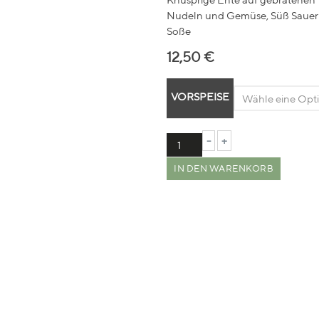
Nudeln und Gemüse, Süß Sauer
Soße
12,50
€
VORSPEISE
-
+
IN DEN WARENKORB