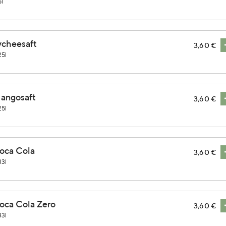
5l
ycheesaft
3,60 €
25l
angosaft
3,60 €
25l
oca Cola
3,60 €
33l
oca Cola Zero
3,60 €
33l