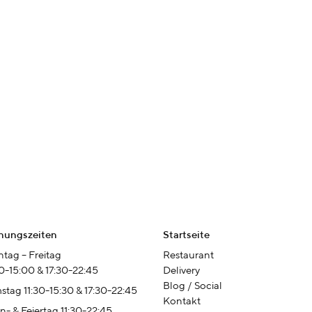
nungszeiten
Startseite
tag – Freitag
Restaurant
00-15:00 & 17:30-22:45
Delivery
Blog / Social
stag 11:30-15:30 & 17:30-22:45
Kontakt
n- & Feiertag 11:30-22:45