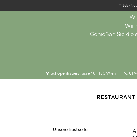
Mit der Nut
Wi
Wir
Genießen Sie die
Schopenhauerstrasse 40, 1180 Wien
|
01 9
RESTAURANT
Unsere Bestseller
A