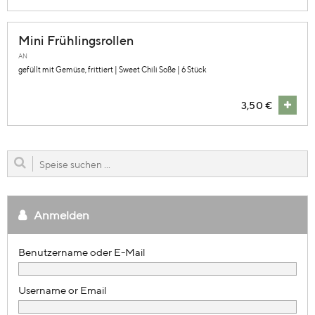
Mini Frühlingsrollen
AN
gefüllt mit Gemüse, frittiert | Sweet Chili Soße | 6 Stück
3,50 €
Anmelden
Username or Email