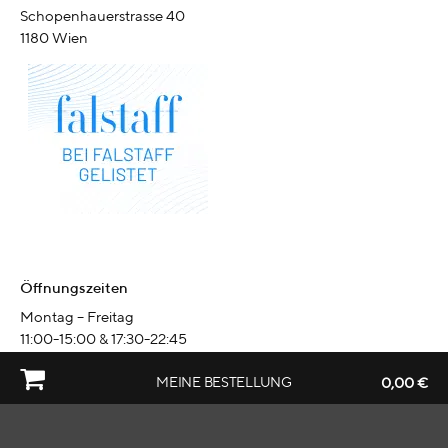
Schopenhauerstrasse 40
1180 Wien
Öffnungszeiten
Montag – Freitag
11:00-15:00 & 17:30-22:45
Samstag 11:30-15:30 & 17:30-22:45
MEINE BESTELLUNG
0,00
€
Sonn- & Feiertag 11:30-22:45
Dienstag Ruhetag