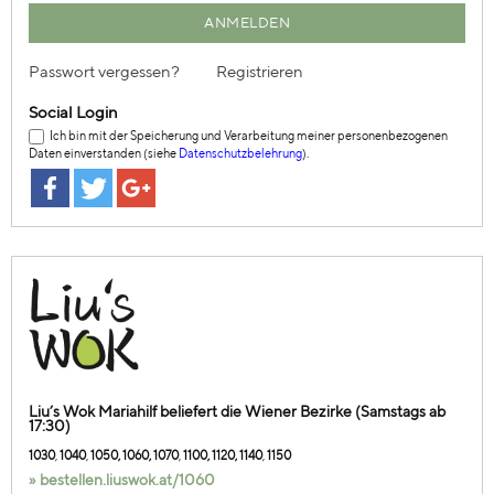
Passwort vergessen?
Registrieren
Social Login
Ich bin mit der Speicherung und Verarbeitung meiner personenbezogenen
Daten einverstanden (siehe
Datenschutzbelehrung
).
Liu’s Wok Mariahilf beliefert die Wiener Bezirke (Samstags ab
17:30)
1030
,
1040
,
1050, 1060, 1070
,
1100, 1120, 1140
,
1150
» bestellen.liuswok.at/1060