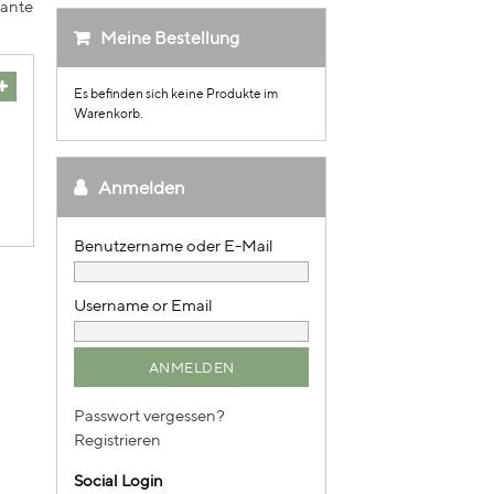
kante
Meine Bestellung
Es befinden sich keine Produkte im
Warenkorb.
Anmelden
Username or Email
Passwort vergessen?
Registrieren
Social Login