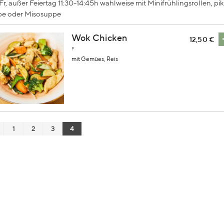
r, außer Feiertag 11:30-14:45h wahlweise mit Minifrühlingsrollen, pi
e oder Misosuppe
Wok Chicken
12,50 €
F
mit Gemües, Reis
1
2
3
4