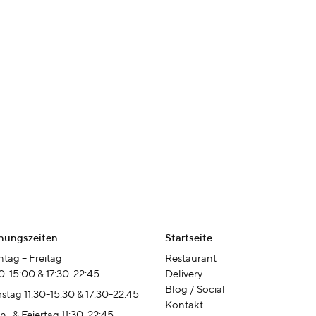
nungszeiten
Startseite
tag – Freitag
Restaurant
00-15:00 & 17:30-22:45
Delivery
Blog / Social
stag 11:30-15:30 & 17:30-22:45
Kontakt
n- & Feiertag 11:30-22:45