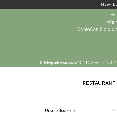
Mit der Nut
Wi
Wir
Genießen Sie die
Schopenhauerstrasse 40, 1180 Wien
|
01 9
RESTAURANT
LU
Unsere Bestseller