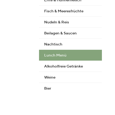
Fisch & Meeresfrüchte
Nudeln & Reis
Beilagen & Saucen
Nachtisch
Lunch Menü
Alkoholfreie Getränke
Weine
Bier